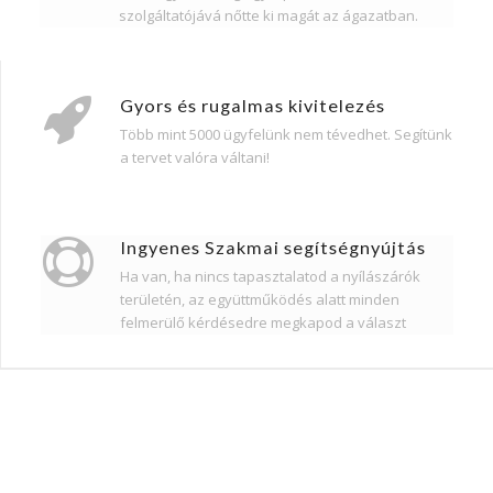
szolgáltatójává nőtte ki magát az ágazatban.
Gyors és rugalmas kivitelezés
Több mint 5000 ügyfelünk nem tévedhet. Segítünk
a tervet valóra váltani!
Ingyenes Szakmai segítségnyújtás
Ha van, ha nincs tapasztalatod a nyílászárók
területén, az együttműködés alatt minden
felmerülő kérdésedre megkapod a választ