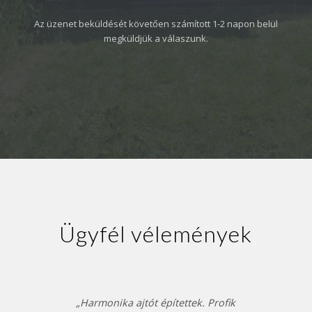
Az üzenet beküldését követően számított 1-2 napon belül
megküldjük a válaszunk.
Ügyfél vélemények
„Harmonika ajtót építettek. Profik