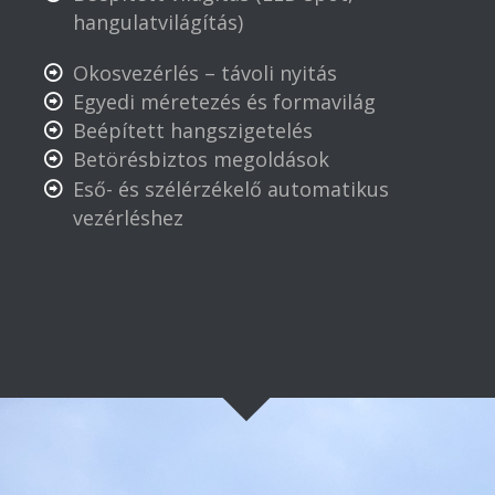
hangulatvilágítás)
Okosvezérlés – távoli nyitás
Egyedi méretezés és formavilág
Beépített hangszigetelés
Betörésbiztos megoldások
Eső- és szélérzékelő automatikus
vezérléshez