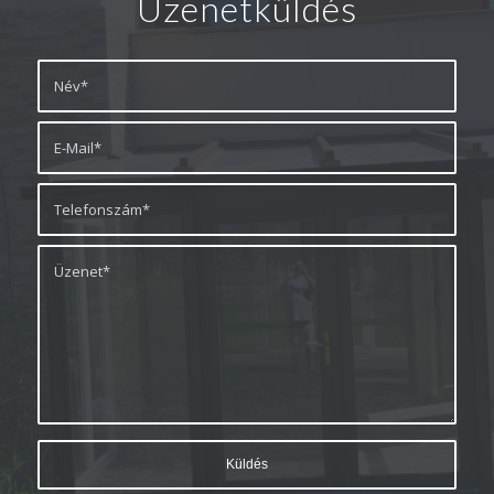
Üzenetküldés