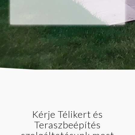
Kérje Télikert és
Teraszbeépítés