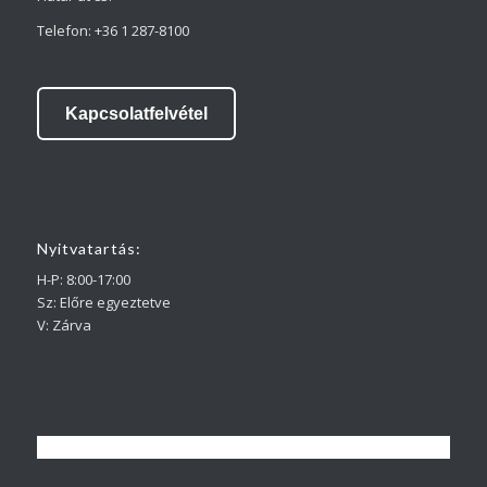
Telefon: +36 1 287-8100
Kapcsolatfelvétel
Nyitvatartás:
H-P: 8:00-17:00
Sz: Előre egyeztetve
V: Zárva