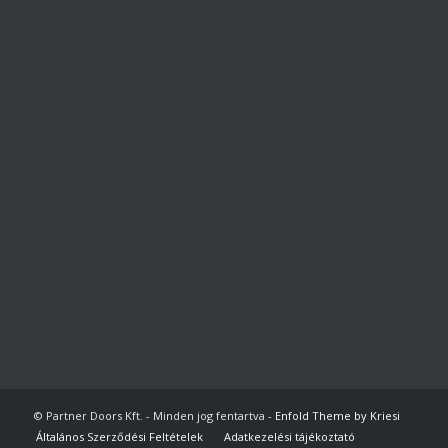
© Partner Doors Kft. - Minden jog fentartva -
Enfold Theme by Kriesi
Általános Szerződési Feltételek
Adatkezelési tájékoztató