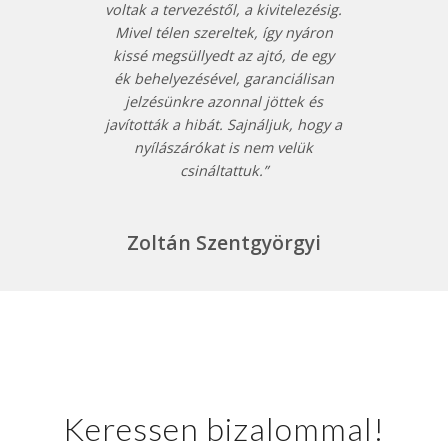
voltak a tervezéstől, a kivitelezésig.
Mivel télen szereltek, így nyáron
kissé megsüllyedt az ajtó, de egy
ék behelyezésével, garanciálisan
jelzésünkre azonnal jöttek és
javították a hibát. Sajnáljuk, hogy a
nyílászárókat is nem velük
csináltattuk.”
Zoltán Szentgyörgyi
Keressen bizalommal!