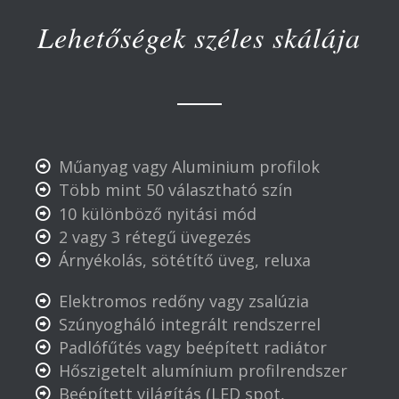
Lehetőségek széles skálája
Műanyag vagy Aluminium profilok
Több mint 50 választható szín
10 különböző nyitási mód
2 vagy 3 rétegű üvegezés
Árnyékolás, sötétítő üveg, reluxa
Elektromos redőny vagy zsalúzia
Szúnyogháló integrált rendszerrel
Padlófűtés vagy beépített radiátor
Hőszigetelt alumínium profilrendszer
Beépített világítás (LED spot,