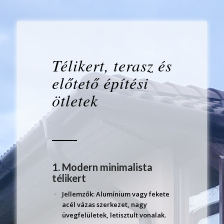
Télikert, terasz és
előtető építési
ötletek
1. Modern minimalista
télikert
Jellemzők: Alumínium vagy fekete
acél vázas szerkezet, nagy
üvegfelületek, letisztult vonalak.