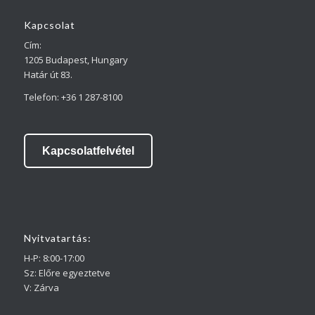
Kapcsolat
Cím:
1205 Budapest, Hungary
Határ út 83.
Telefon: +36 1 287-8100
Kapcsolatfelvétel
Nyitvatartás:
H-P: 8:00-17:00
Sz: Előre egyeztetve
V: Zárva