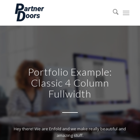
Portfolio Example:
Classic 4 Column
Fullwidth
Hey there! We are Enfold and we make really beautiful and
amazing stuff.