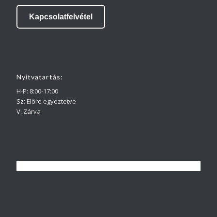
Kapcsolatfelvétel
Nyitvatartás:
H-P: 8:00-17:00
Sz: Előre egyeztetve
V: Zárva